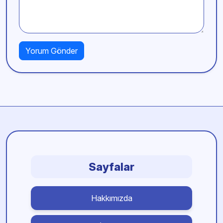
Sayfalar
Hakkımızda