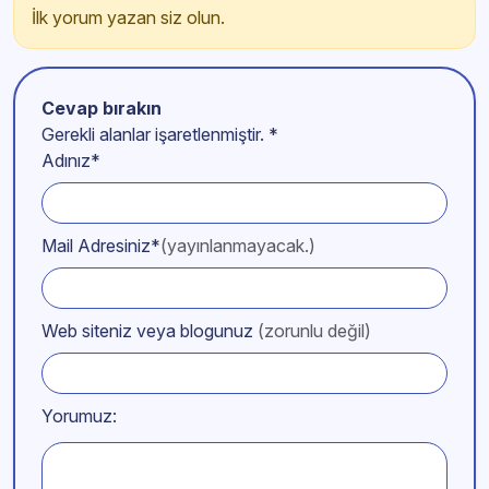
İlk yorum yazan siz olun.
Cevap bırakın
Gerekli alanlar işaretlenmiştir.
*
Adınız*
Mail Adresiniz*
(yayınlanmayacak.)
Web siteniz veya blogunuz
(zorunlu değil)
Yorumuz: