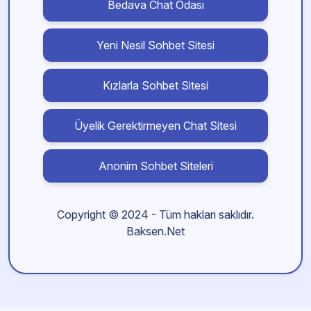
Bedava Chat Odası
Yeni Nesil Sohbet Sitesi
Kızlarla Sohbet Sitesi
Üyelik Gerektirmeyen Chat Sitesi
Anonim Sohbet Siteleri
Copyright © 2024 - Tüm hakları saklıdır.
Baksen.Net