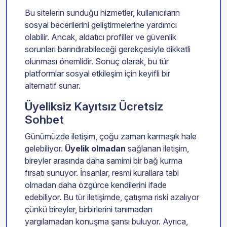
Bu sitelerin sunduğu hizmetler, kullanıcıların
sosyal becerilerini geliştirmelerine yardımcı
olabilir. Ancak, aldatıcı profiller ve güvenlik
sorunları barındırabileceği gerekçesiyle dikkatli
olunması önemlidir. Sonuç olarak, bu tür
platformlar sosyal etkileşim için keyifli bir
alternatif sunar.
Üyeliksiz Kayıtsız Ücretsiz
Sohbet
Günümüzde iletişim, çoğu zaman karmaşık hale
gelebiliyor.
Üyelik olmadan
sağlanan iletişim,
bireyler arasında daha samimi bir bağ kurma
fırsatı sunuyor. İnsanlar, resmi kurallara tabi
olmadan daha özgürce kendilerini ifade
edebiliyor. Bu tür iletişimde, çatışma riski azalıyor
çünkü bireyler, birbirlerini tanımadan
yargılamadan konuşma şansı buluyor. Ayrıca,