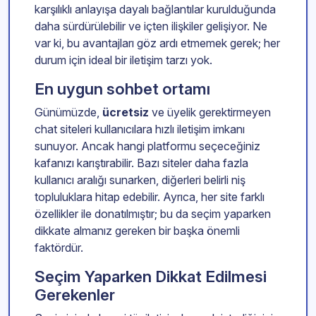
karşılıklı anlayışa dayalı bağlantılar kurulduğunda
daha sürdürülebilir ve içten ilişkiler gelişiyor. Ne
var ki, bu avantajları göz ardı etmemek gerek; her
durum için ideal bir iletişim tarzı yok.
En uygun sohbet ortamı
Günümüzde,
ücretsiz
ve üyelik gerektirmeyen
chat siteleri kullanıcılara hızlı iletişim imkanı
sunuyor. Ancak hangi platformu seçeceğiniz
kafanızı karıştırabilir. Bazı siteler daha fazla
kullanıcı aralığı sunarken, diğerleri belirli niş
topluluklara hitap edebilir. Ayrıca, her site farklı
özellikler ile donatılmıştır; bu da seçim yaparken
dikkate almanız gereken bir başka önemli
faktördür.
Seçim Yaparken Dikkat Edilmesi
Gerekenler