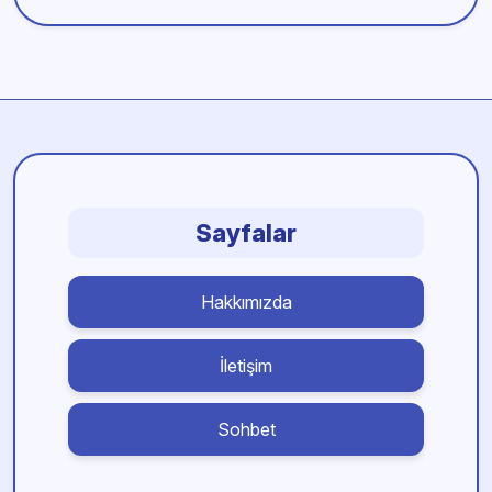
Sayfalar
Hakkımızda
İletişim
Sohbet