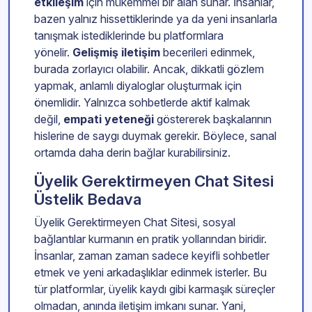
etkileşim
için mükemmel bir alan sunar. İnsanlar,
bazen yalnız hissettiklerinde ya da yeni insanlarla
tanışmak istediklerinde bu platformlara
yönelir.
Gelişmiş iletişim
becerileri edinmek,
burada zorlayıcı olabilir. Ancak, dikkatli gözlem
yapmak, anlamlı diyaloglar oluşturmak için
önemlidir. Yalnızca sohbetlerde aktif kalmak
değil,
empati yeteneği
göstererek başkalarının
hislerine de saygı duymak gerekir. Böylece, sanal
ortamda daha derin bağlar kurabilirsiniz.
Üyelik Gerektirmeyen Chat Sitesi
Üstelik Bedava
Üyelik Gerektirmeyen Chat Sitesi, sosyal
bağlantılar kurmanın en pratik yollarından biridir.
İnsanlar, zaman zaman sadece keyifli sohbetler
etmek ve yeni arkadaşlıklar edinmek isterler. Bu
tür platformlar, üyelik kaydı gibi karmaşık süreçler
olmadan, anında iletişim imkanı sunar. Yani,