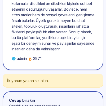
kullanıcılar diledikleri an diledikleri kişilerle sohbet
etmenin özgürlüğünü yaşarlar. Böylece, hem
stres atarlar hem de sosyal çevrelerini genişletme
fırsatı bulurlar. Üyelik gerektirmeyen bu chat
siteleri, topluluk oluşturarak, insanların rahatça
fikirlerini paylaştığı bir alan yaratır. Sonuç olarak,
bu tür platformlar, yeniliklere açık bireyler için
eşsiz bir deneyim sunar ve paylaşımlar sayesinde
insanları daha da yakınlaştırır.
admin
2871
İlk yorum yazan siz olun.
Cevap bırakın