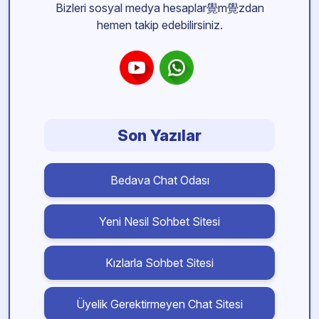
Bizleri sosyal medya hesaplar覺m覺zdan
hemen takip edebilirsiniz.
Son Yazılar
Bedava Chat Odası
Yeni Nesil Sohbet Sitesi
Kızlarla Sohbet Sitesi
Üyelik Gerektirmeyen Chat Sitesi