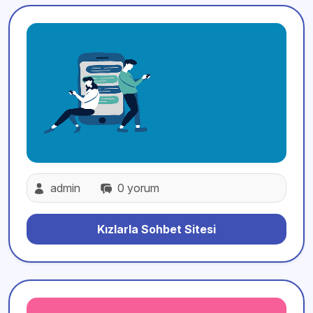
admin
0 yorum
Kızlarla Sohbet Sitesi