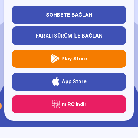
SOHBETE BAĞLAN
FARKLI SÜRÜM İLE BAĞLAN
Play Store
App Store
mIRC Indir