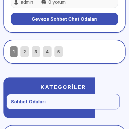
admin
0 yorum
Geveze Sohbet Chat Odaları
1
2
3
4
5
KATEGORILER
Sohbet Odaları