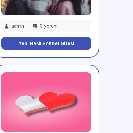
admin
0 yorum
Yeni Nesil Sohbet Sitesi