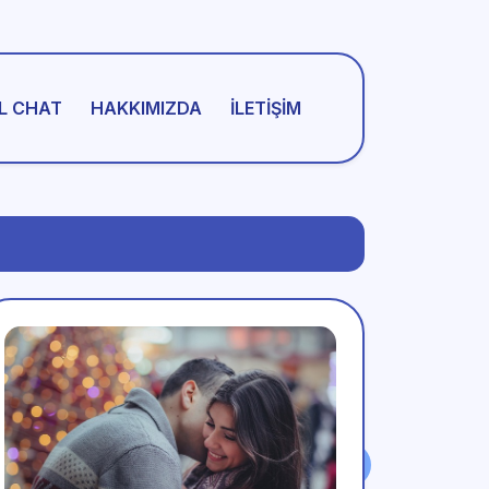
L CHAT
HAKKIMIZDA
İLETIŞIM