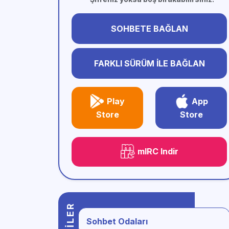
SOHBETE BAĞLAN
FARKLI SÜRÜM İLE BAĞLAN
Play
App
Store
Store
mIRC Indir
Sohbet Odaları