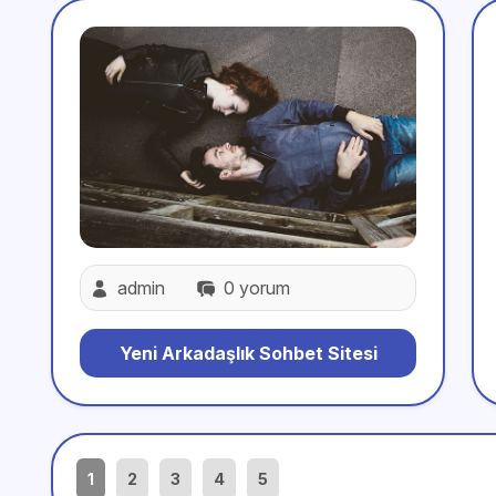
admin
0 yorum
Yeni Arkadaşlık Sohbet Sitesi
1
2
3
4
5