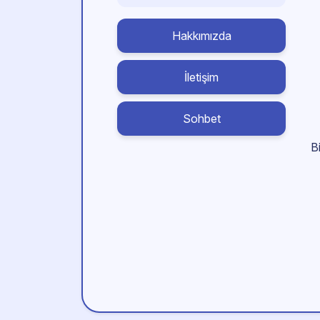
Hakkımızda
İletişim
Sohbet
B