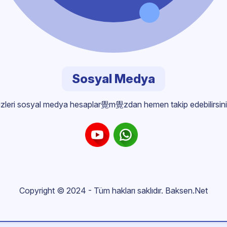
Sosyal Medya
izleri sosyal medya hesaplar覺m覺zdan hemen takip edebilirsini
Copyright © 2024 - Tüm hakları saklıdır. Baksen.Net