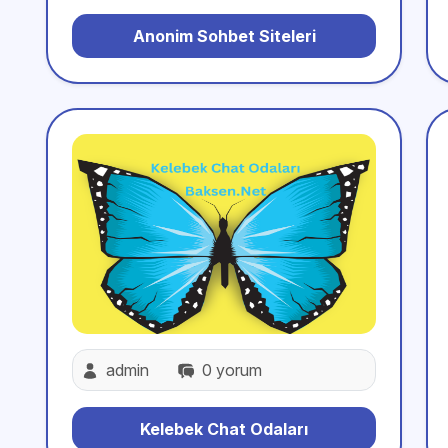
Anonim Sohbet Siteleri
admin
0 yorum
Kelebek Chat Odaları