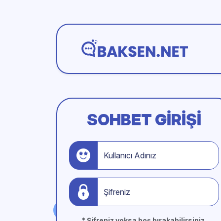
SOHBET GIRIŞI
Kullanıcı Adınız
Şifreniz
* Şifreniz yoksa boş bırakabilirsiniz.