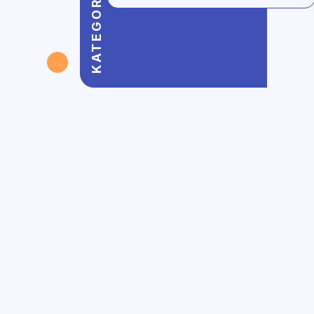
KATEGORILER