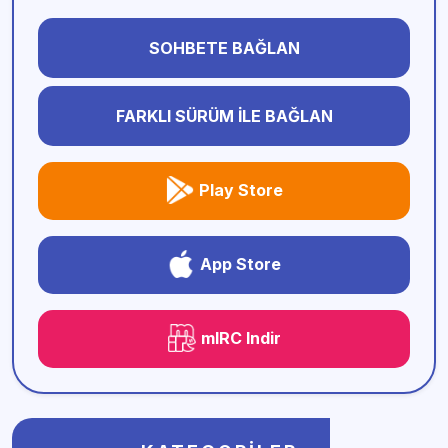
SOHBETE BAĞLAN
FARKLI SÜRÜM İLE BAĞLAN
Play Store
App Store
mIRC Indir