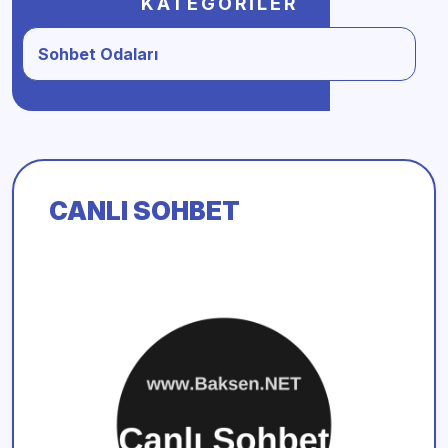
KATEGORILER
Sohbet Odaları
CANLI SOHBET