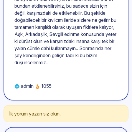
bundan etkilenebilirsiniz, bu sadece sizin için
değil, karşınızdaki de etkilenebilir. Bu şekilde
doğabilecek bir kıvılcım ileride sizlere ne getirir bu
tamamen karşılıklı olarak uyuşan fikirlere kalıyor,
Aşk, Arkadaşlık, Sevgili edinme konusunda yeter
ki dürüst olun ve karşınızdaki insana karşı tek bir
yalan cümle dahi kullanmayın.. Sonrasında her
şey kendiliğinden gelişir, tabii ki bu bizim
düşüncelerimiz..
admin
1055
İlk yorum yazan siz olun.