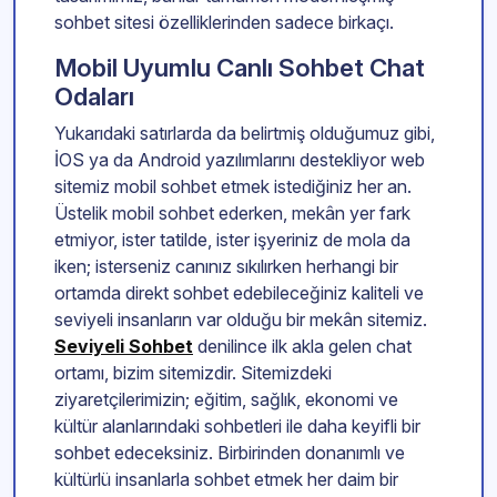
sohbet sitesi özelliklerinden sadece birkaçı.
Mobil Uyumlu Canlı Sohbet Chat
Odaları
Yukarıdaki satırlarda da belirtmiş olduğumuz gibi,
İOS ya da Android yazılımlarını destekliyor web
sitemiz mobil sohbet etmek istediğiniz her an.
Üstelik mobil sohbet ederken, mekân yer fark
etmiyor, ister tatilde, ister işyeriniz de mola da
iken; isterseniz canınız sıkılırken herhangi bir
ortamda direkt sohbet edebileceğiniz kaliteli ve
seviyeli insanların var olduğu bir mekân sitemiz.
Seviyeli Sohbet
denilince ilk akla gelen chat
ortamı, bizim sitemizdir. Sitemizdeki
ziyaretçilerimizin; eğitim, sağlık, ekonomi ve
kültür alanlarındaki sohbetleri ile daha keyifli bir
sohbet edeceksiniz. Birbirinden donanımlı ve
kültürlü insanlarla sohbet etmek her daim bir