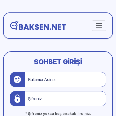
SOHBET GIRIŞI
Kullanıcı Adınız
Şifreniz
* Şifreniz yoksa boş bırakabilirsiniz.