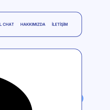
L CHAT
HAKKIMIZDA
İLETIŞIM