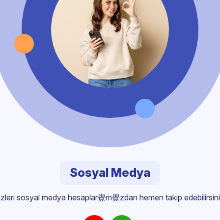
Sosyal Medya
izleri sosyal medya hesaplar覺m覺zdan hemen takip edebilirsini