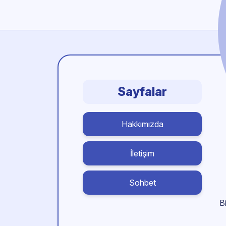
Sayfalar
Hakkımızda
İletişim
Sohbet
B