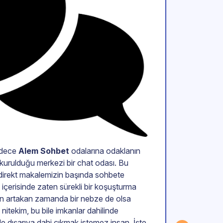
adece
Alem Sohbet
odalarına odaklanın
n kurulduğu merkezi bir chat odası. Bu
direkt makalemizin başında sohbete
içerisinde zaten sürekli bir koşuşturma
den artakan zamanda bir nebze de olsa
 nitekim, bu bile imkanlar dahilinde
 dışarıya dahi çıkmak istemez insan. İşte