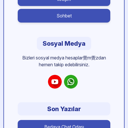
Sohbet
Sosyal Medya
Bizleri sosyal medya hesaplar覺m覺zdan
hemen takip edebilirsiniz.
Son Yazılar
Bedava Chat Odası