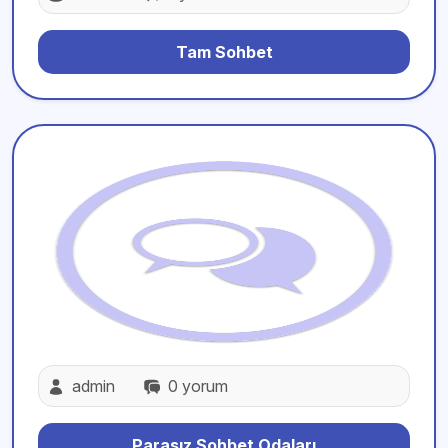
Tam Sohbet
admin
0 yorum
Parasız Sohbet Odaları