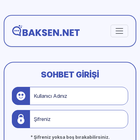
SOHBET GIRIŞI
Kullanıcı Adınız
Şifreniz
* Şifreniz yoksa boş bırakabilirsiniz.