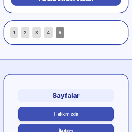
1
2
3
4
5
Sayfalar
Hakkımızda
İletişim