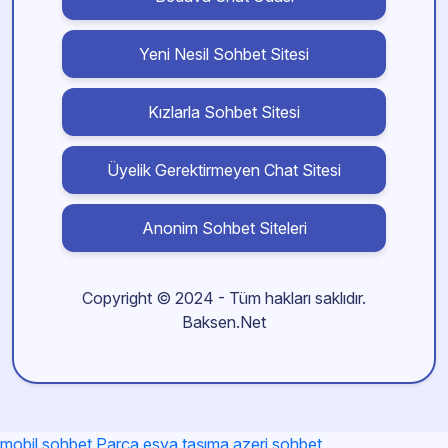
Yeni Nesil Sohbet Sitesi
Kızlarla Sohbet Sitesi
Üyelik Gerektirmeyen Chat Sitesi
Anonim Sohbet Siteleri
Copyright © 2024 - Tüm hakları saklıdır.
Baksen.Net
mobil sohbet
Parça esya taşıma
azeri sohbet